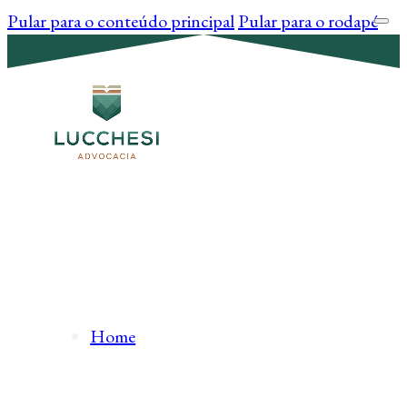
Pular para o conteúdo principal
Pular para o rodapé
Home