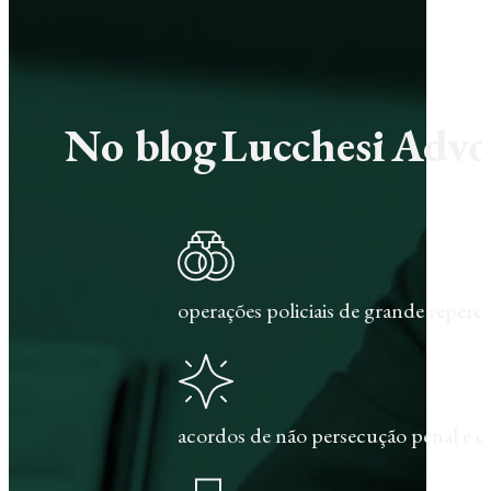
No blog Lucchesi Advoc
operações policiais de grande repercu
acordos de não persecução penal e c