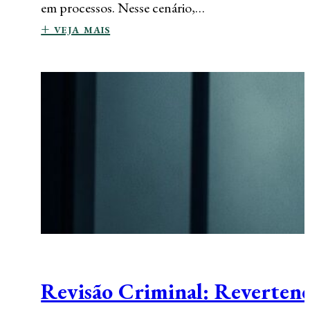
em processos. Nesse cenário,…
+ veja mais
Revisão Criminal: Reverten