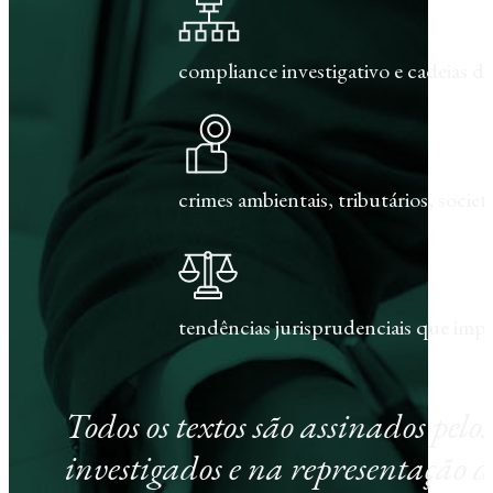
compliance investigativo e cadeias de
crimes ambientais, tributários, societár
tendências jurisprudenciais que im
Todos os textos são assinados pel
investigados e na representação d