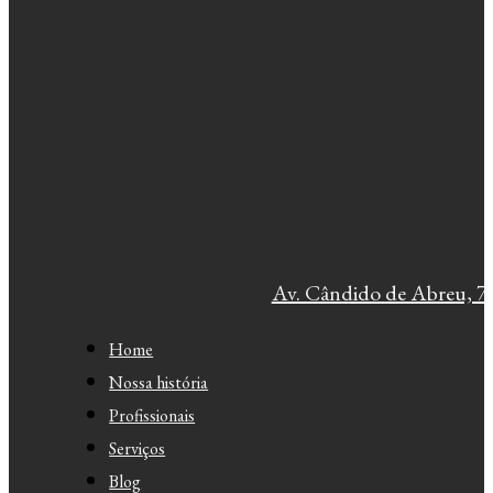
Av. Cândido de Abreu, 77
Home
Nossa história
Profissionais
Serviços
Blog