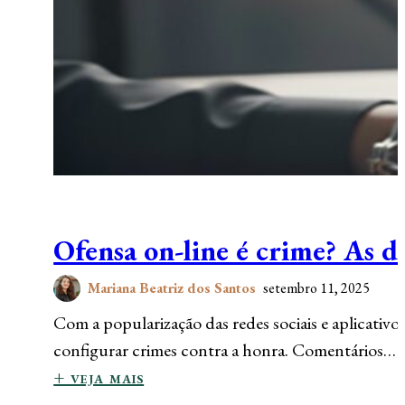
Ofensa on-line é crime? As di
Mariana Beatriz dos Santos
setembro 11, 2025
Com a popularização das redes sociais e aplicati
configurar crimes contra a honra. Comentários…
+ veja mais