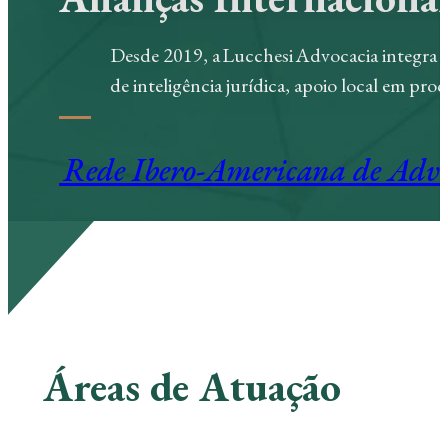
Desde 2019, a Lucchesi Advocacia integra a
de inteligência jurídica, apoio local em p
Rede Ibero-Americana de Adv
Áreas de Atuação