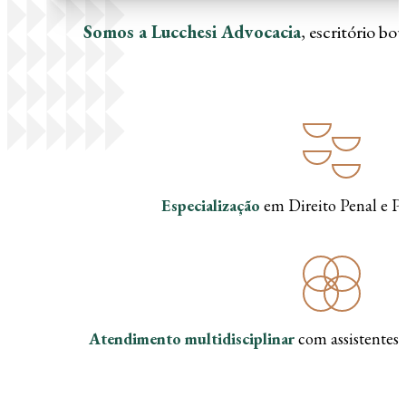
Somos a Lucchesi Advocacia
, escritório b
Especialização
em Direito Penal e Pr
Atendimento multidisciplinar
com assistentes t