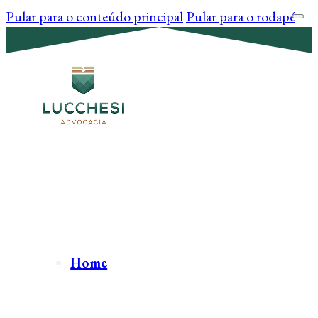
Pular para o conteúdo principal
Pular para o rodapé
Home