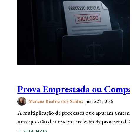
Prova Emprestada ou Compart
Mariana Beatriz dos Santos
junho 23, 2026
A multiplicação de processos que apuram a mesma 
uma questão de crescente relevância processual
+ veja mais