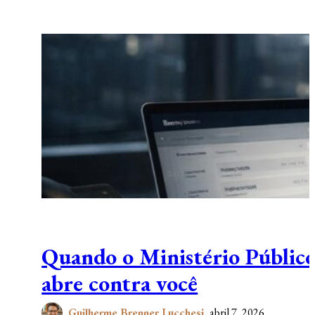
Quando o Ministério Público 
abre contra você
Guilherme Brenner Lucchesi
abril 7, 2026