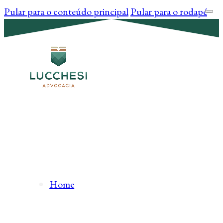
Pular para o conteúdo principal
Pular para o rodapé
Home