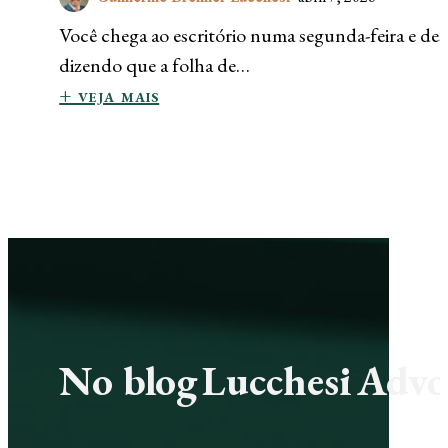
Você chega ao escritório numa segunda-feira e des
dizendo que a folha de…
+ veja mais
No blog Lucchesi Advoc