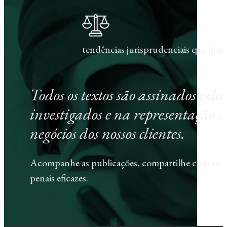
tendências jurisprudenciais que im
Todos os textos são assinados pel
investigados e na representação d
negócios dos nossos clientes.
Acompanhe as publicações, compartilhe com sua e
penais eficazes.