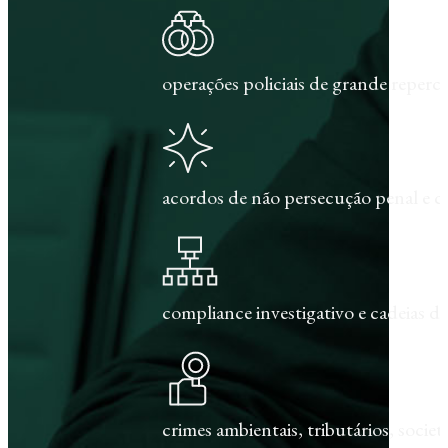
operações policiais de grande repercu
acordos de não persecução penal e c
compliance investigativo e cadeias de
crimes ambientais, tributários, societár