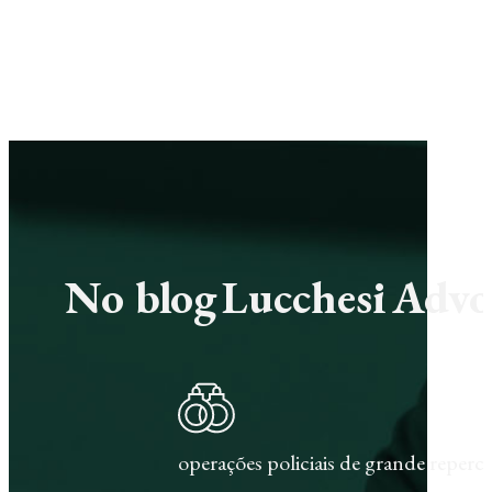
No blog Lucchesi Advoc
operações policiais de grande repercu