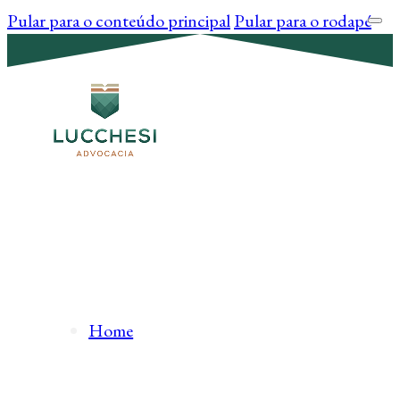
Pular para o conteúdo principal
Pular para o rodapé
Home