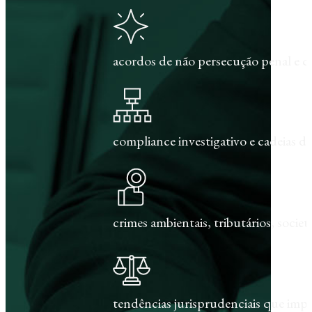
acordos de não persecução penal e c
compliance investigativo e cadeias de
crimes ambientais, tributários, societár
tendências jurisprudenciais que im