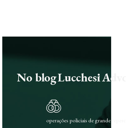
No blog Lucchesi Advoc
operações policiais de grande repercu