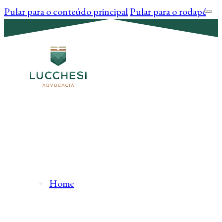
Pular para o conteúdo principal
Pular para o rodapé
Home