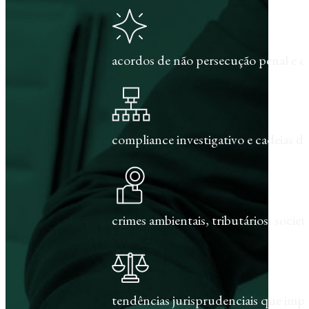
acordos de não persecução penal e c
compliance investigativo e cadeias de
crimes ambientais, tributários, societár
tendências jurisprudenciais que im