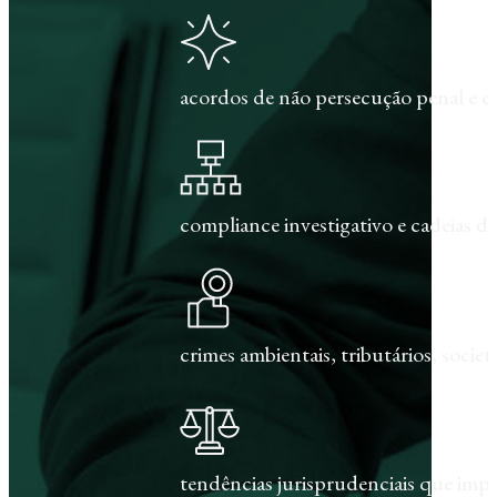
acordos de não persecução penal e c
compliance investigativo e cadeias de
crimes ambientais, tributários, societár
tendências jurisprudenciais que im