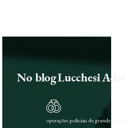
No blog Lucchesi Advoc
operações policiais de grande repercu