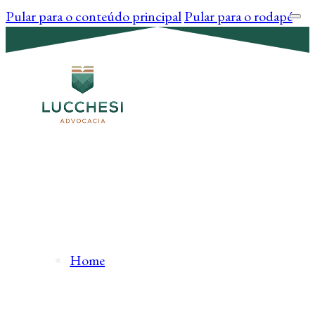
Pular para o conteúdo principal
Pular para o rodapé
Home