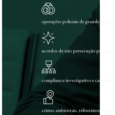
operações policiais de grande repercu
acordos de não persecução penal e c
compliance investigativo e cadeias de
crimes ambientais, tributários, societár