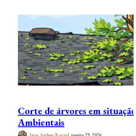
Corte de árvores em situação
Ambientais
Igor Arthur Rayzel
janeiro 29, 2026