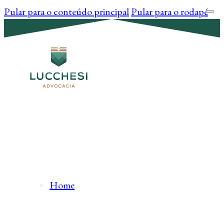
Pular para o conteúdo principal
Pular para o rodapé
Home