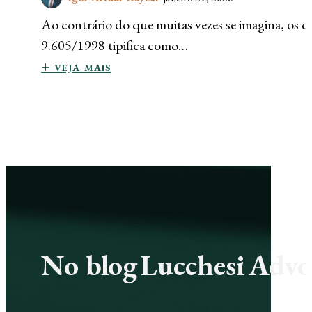
Ao contrário do que muitas vezes se imagina, os c
9.605/1998 tipifica como…
+ veja mais
No blog Lucchesi Advoc