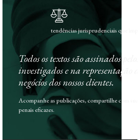
tendências jurisprudenciais que im
Todos os textos são assinados pel
investigados e na representação d
negócios dos nossos clientes.
Acompanhe as publicações, compartilhe com sua e
penais eficazes.