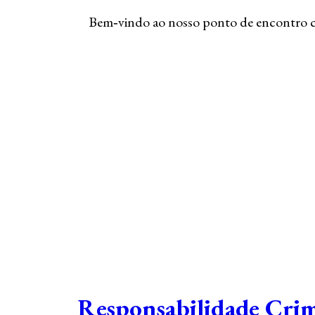
Bem‑vindo ao nosso ponto de encontro co
Responsabilidade Cri