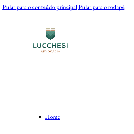
Pular para o conteúdo principal
Pular para o rodapé
Home