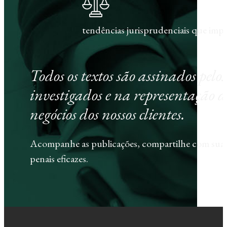
tendências jurisprudenciais que im
Todos os textos são assinados pel
investigados e na representação d
negócios dos nossos clientes.
Acompanhe as publicações, compartilhe com sua e
penais eficazes.