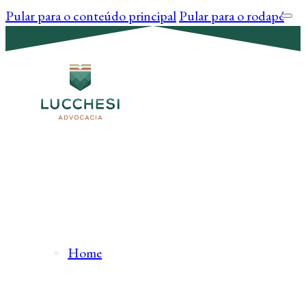
Pular para o conteúdo principal
Pular para o rodapé
Home