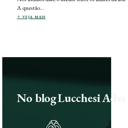
A questão…
+ veja mais
No blog Lucchesi Advoc