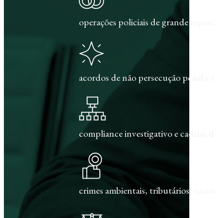
operações policiais de grande repercu
acordos de não persecução penal e c
compliance investigativo e cadeias de
crimes ambientais, tributários, societár