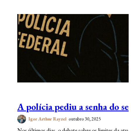
A polícia pediu a senha do se
Igor Arthur Rayzel
outubro 30, 2025
Nos últimos dias, o debate sobre os limites da at