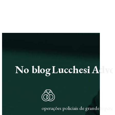
No blog Lucchesi Advoc
operações policiais de grande repercu