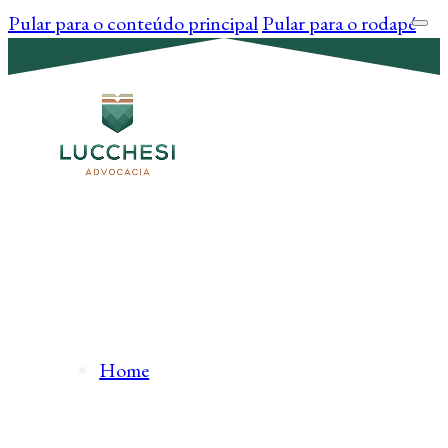
Pular para o conteúdo principal
Pular para o rodapé
Home