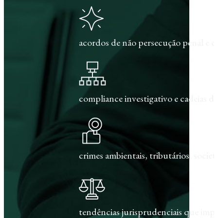
acordos de não persecução penal e c
compliance investigativo e cadeias de
crimes ambientais, tributários, societár
tendências jurisprudenciais que im