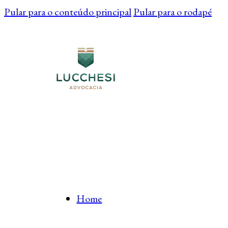
Pular para o conteúdo principal
Pular para o rodapé
Home