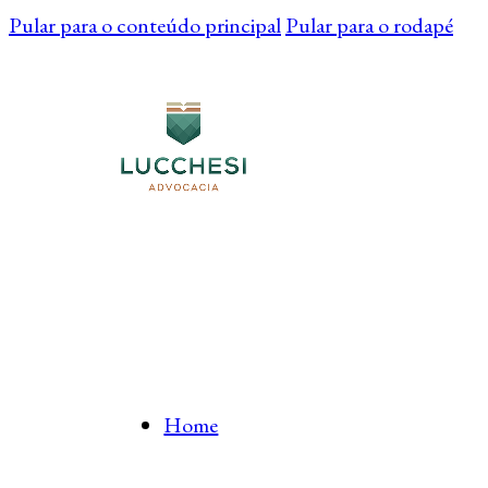
Pular para o conteúdo principal
Pular para o rodapé
Home