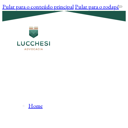
Pular para o conteúdo principal
Pular para o rodapé
Home