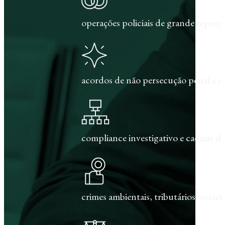
operações policiais de grande repercu
acordos de não persecução penal e c
compliance investigativo e cadeias de
crimes ambientais, tributários, societár