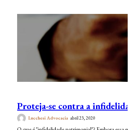
Proteja-se contra a infidelid
Lucchesi Advocacia
abril 23, 2020
O que é "infidelidade patrimonial"? Embora essa m