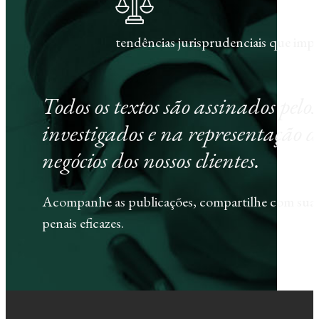
tendências jurisprudenciais que im
Todos os textos são assinados pel
investigados e na representação d
negócios dos nossos clientes.
Acompanhe as publicações, compartilhe com sua e
penais eficazes.