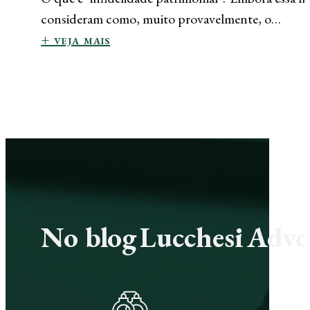
consideram como, muito provavelmente, o…
+ veja mais
No blog Lucchesi Advoc