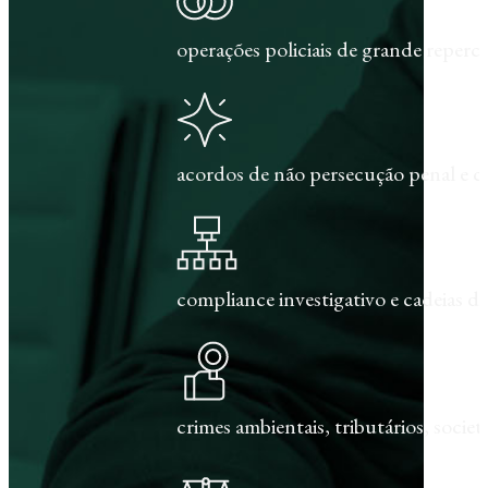
operações policiais de grande repercu
acordos de não persecução penal e c
compliance investigativo e cadeias de
crimes ambientais, tributários, societár