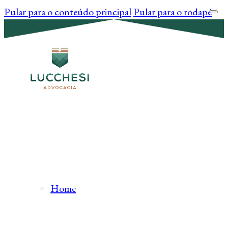
Pular para o conteúdo principal
Pular para o rodapé
Home