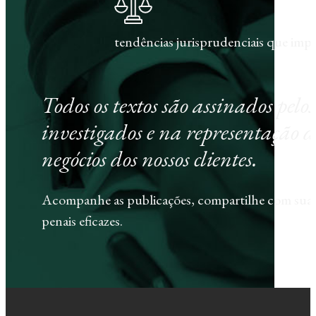
tendências jurisprudenciais que im
Todos os textos são assinados pel
investigados e na representação d
negócios dos nossos clientes.
Acompanhe as publicações, compartilhe com sua e
penais eficazes.