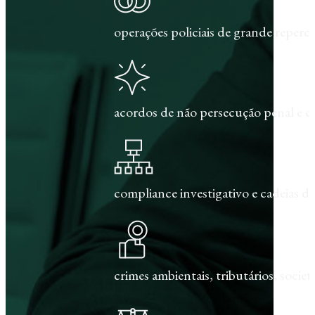
operações policiais de grande repercu
acordos de não persecução penal e c
compliance investigativo e cadeias de
crimes ambientais, tributários, societár