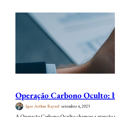
Operação Carbono Oculto: blo
Igor Arthur Rayzel
setembro 4, 2025
A Operação Carbono Oculto chamou a atenção pela 