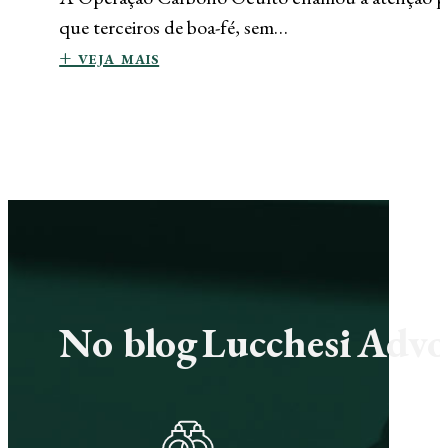
que terceiros de boa-fé, sem…
+ veja mais
No blog Lucchesi Advoc