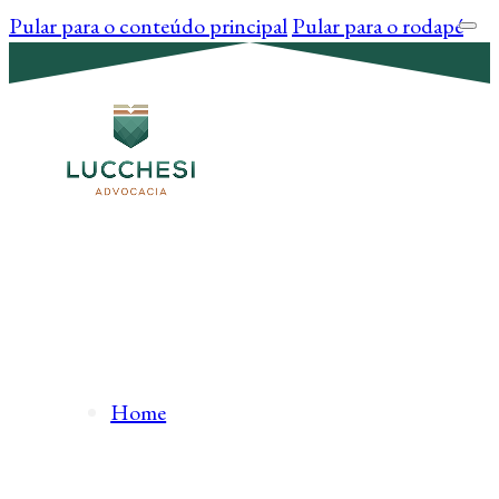
Pular para o conteúdo principal
Pular para o rodapé
Home