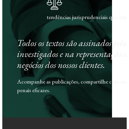
tendências jurisprudenciais que im
Todos os textos são assinados pel
investigados e na representação d
negócios dos nossos clientes.
Acompanhe as publicações, compartilhe com sua e
penais eficazes.