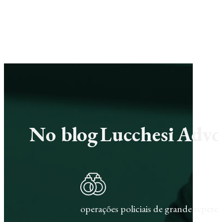
No blog Lucchesi Advoc
operações policiais de grande repercu