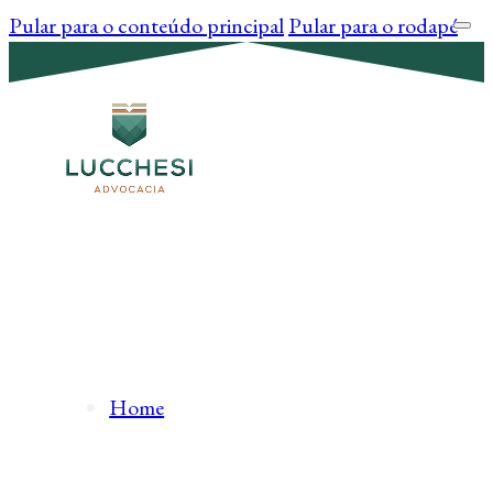
Pular para o conteúdo principal
Pular para o rodapé
Home