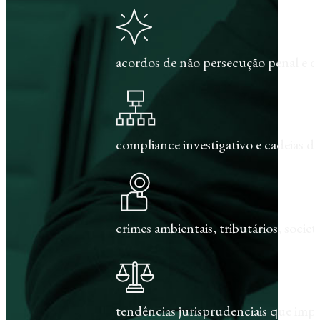
acordos de não persecução penal e c
compliance investigativo e cadeias de
crimes ambientais, tributários, societár
tendências jurisprudenciais que im