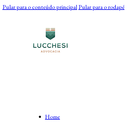
Pular para o conteúdo principal
Pular para o rodapé
Home