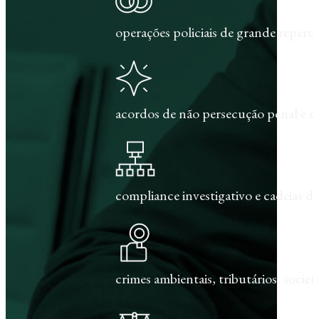
operações policiais de grande repercu
acordos de não persecução penal e c
compliance investigativo e cadeias de
crimes ambientais, tributários, societár