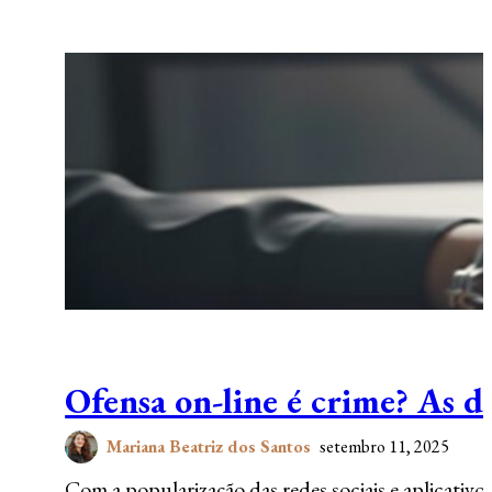
Ofensa on-line é crime? As di
Mariana Beatriz dos Santos
setembro 11, 2025
Com a popularização das redes sociais e aplicati