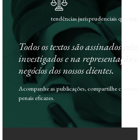
tendências jurisprudenciais que im
Todos os textos são assinados pel
investigados e na representação d
negócios dos nossos clientes.
Acompanhe as publicações, compartilhe com sua e
penais eficazes.