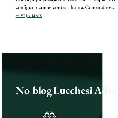
configurar crimes contra a honra. Comentários…
+ veja mais
No blog Lucchesi Advoc