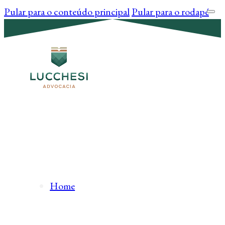
Pular para o conteúdo principal
Pular para o rodapé
Home