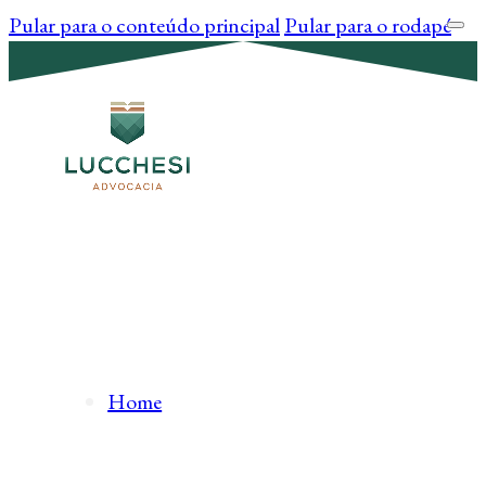
Pular para o conteúdo principal
Pular para o rodapé
Home