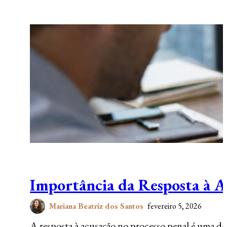
Importância da Resposta à A
Mariana Beatriz dos Santos
fevereiro 5, 2026
A resposta à acusação no processo penal é uma da