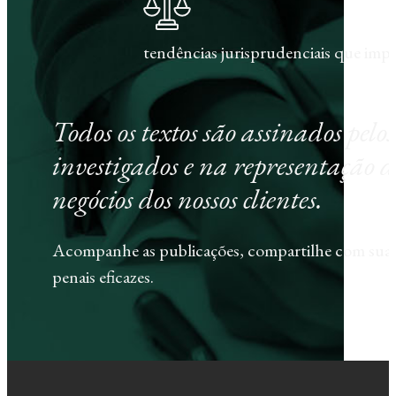
tendências jurisprudenciais que im
Todos os textos são assinados pel
investigados e na representação d
negócios dos nossos clientes.
Acompanhe as publicações, compartilhe com sua e
penais eficazes.