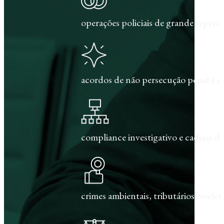
operações policiais de grande repercu
acordos de não persecução penal e c
compliance investigativo e cadeias de
crimes ambientais, tributários, societár