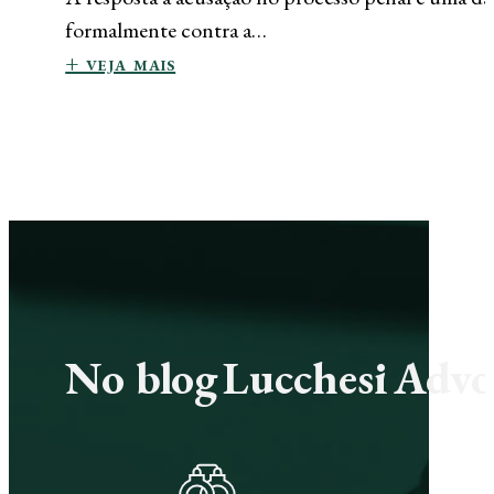
formalmente contra a…
+ veja mais
No blog Lucchesi Advoc