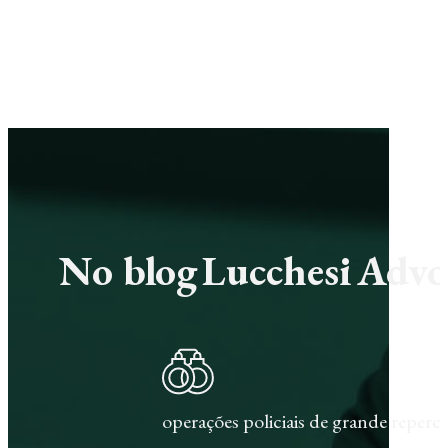
No blog Lucchesi Advoc
operações policiais de grande repercu