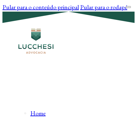
Pular para o conteúdo principal
Pular para o rodapé
Home