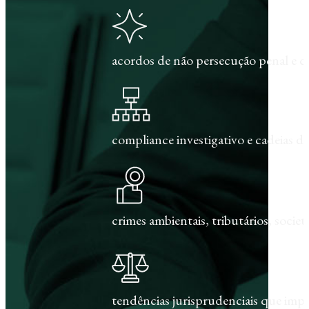
acordos de não persecução penal e c
compliance investigativo e cadeias de
crimes ambientais, tributários, societár
tendências jurisprudenciais que im