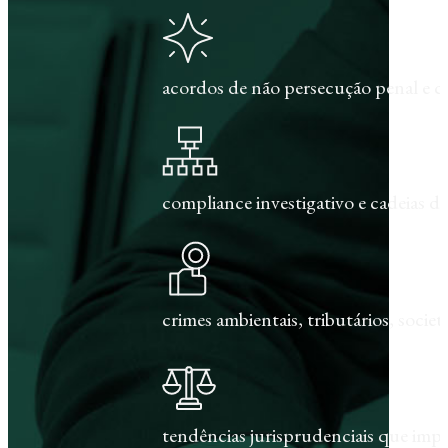
acordos de não persecução penal e c
compliance investigativo e cadeias de
crimes ambientais, tributários, societár
tendências jurisprudenciais que im