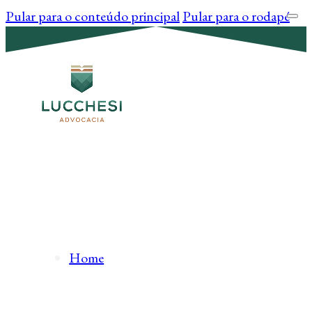
Pular para o conteúdo principal
Pular para o rodapé
Home