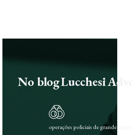
No blog Lucchesi Advoc
operações policiais de grande repercu