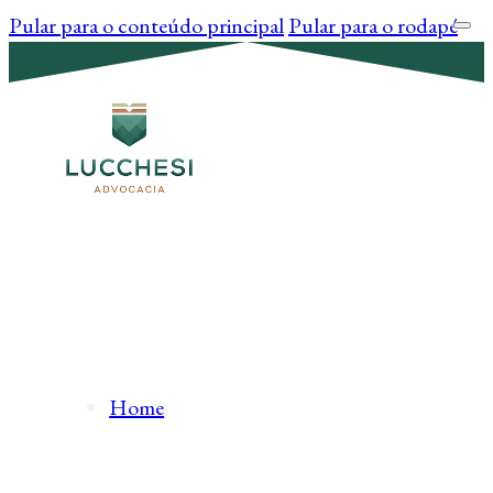
Pular para o conteúdo principal
Pular para o rodapé
Home