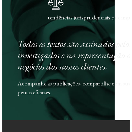
tendências jurisprudenciais que im
Todos os textos são assinados pel
investigados e na representação d
negócios dos nossos clientes.
Acompanhe as publicações, compartilhe com sua e
penais eficazes.