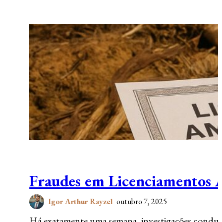
Fraudes em Licenciamentos A
Igor Arthur Rayzel
outubro 7, 2025
Há exatamente uma semana, investigações conduzi