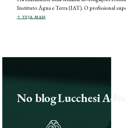
Instituto Água e Terra (IAT). O profissional sup
+ veja mais
No blog Lucchesi Advoc