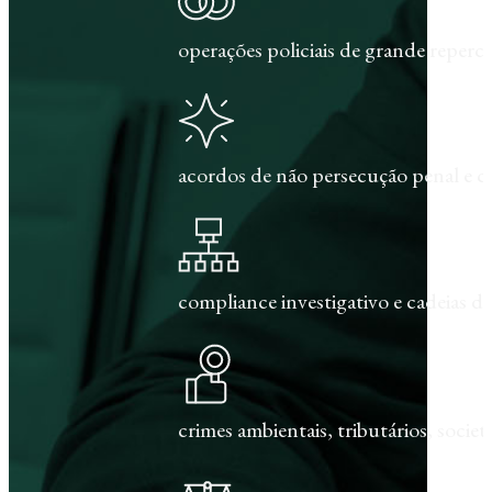
operações policiais de grande repercu
acordos de não persecução penal e c
compliance investigativo e cadeias de
crimes ambientais, tributários, societár