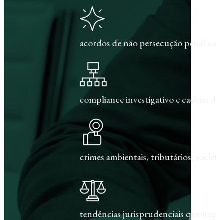
acordos de não persecução penal e c
compliance investigativo e cadeias de
crimes ambientais, tributários, societár
tendências jurisprudenciais que im