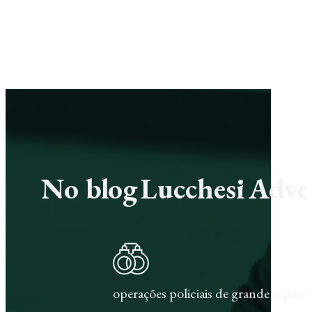
No blog Lucchesi Advoc
operações policiais de grande repercu