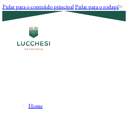
Pular para o conteúdo principal
Pular para o rodapé
Home