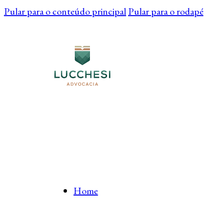
Pular para o conteúdo principal
Pular para o rodapé
Home