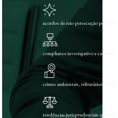
acordos de não persecução penal e c
compliance investigativo e cadeias de
crimes ambientais, tributários, societár
tendências jurisprudenciais que im