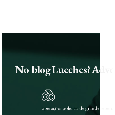
No blog Lucchesi Advoc
operações policiais de grande repercu