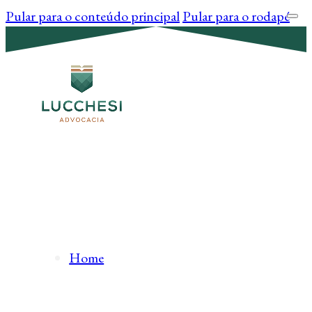
Pular para o conteúdo principal
Pular para o rodapé
Home