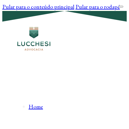
Pular para o conteúdo principal
Pular para o rodapé
Home