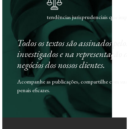
tendências jurisprudenciais que im
Todos os textos são assinados pel
investigados e na representação d
negócios dos nossos clientes.
Acompanhe as publicações, compartilhe com sua e
penais eficazes.