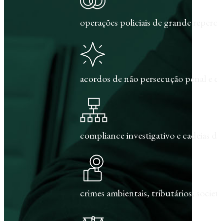
operações policiais de grande repercu
acordos de não persecução penal e c
compliance investigativo e cadeias de
crimes ambientais, tributários, societár