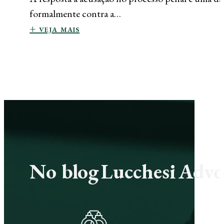
formalmente contra a…
+ veja mais
No blog Lucchesi Advoc