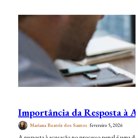
Importância da Resposta à A
Mariana Beatriz dos Santos
fevereiro 5, 2026
A resposta à acusação no processo penal é uma da