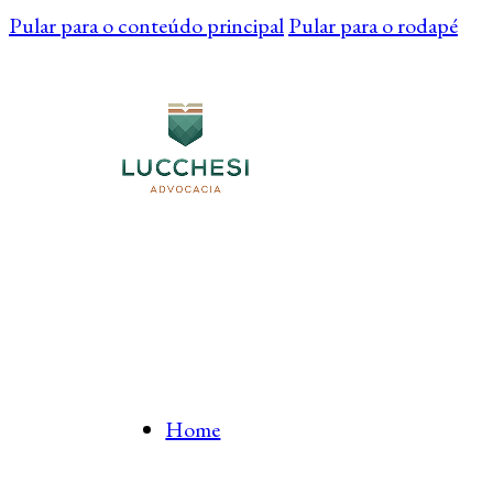
Pular para o conteúdo principal
Pular para o rodapé
Home