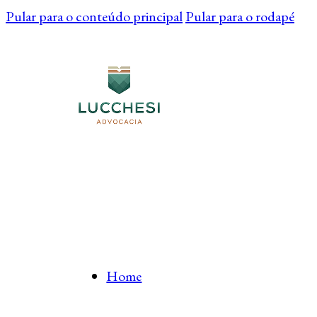
Pular para o conteúdo principal
Pular para o rodapé
Home