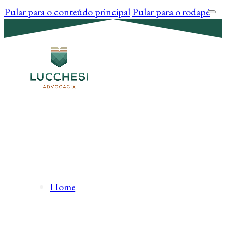
Pular para o conteúdo principal
Pular para o rodapé
Home