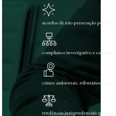
acordos de não persecução penal e c
compliance investigativo e cadeias de
crimes ambientais, tributários, societár
tendências jurisprudenciais que im