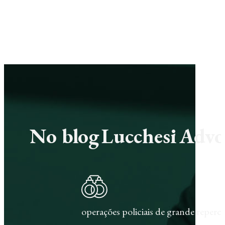
No blog Lucchesi Advoc
operações policiais de grande repercu