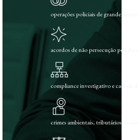
operações policiais de grande repercu
acordos de não persecução penal e c
compliance investigativo e cadeias de
crimes ambientais, tributários, societár