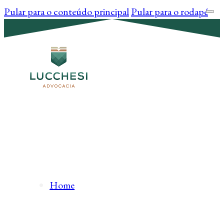
Pular para o conteúdo principal
Pular para o rodapé
Home