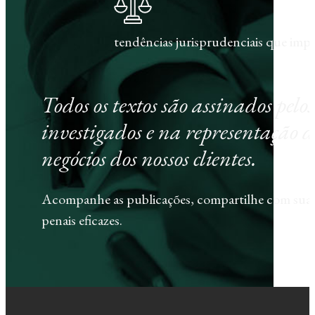
tendências jurisprudenciais que im
Todos os textos são assinados pel
investigados e na representação d
negócios dos nossos clientes.
Acompanhe as publicações, compartilhe com sua e
penais eficazes.