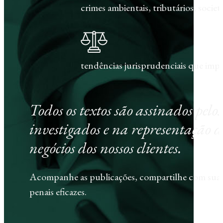
crimes ambientais, tributários, societár
tendências jurisprudenciais que im
Todos os textos são assinados pel
investigados e na representação d
negócios dos nossos clientes.
Acompanhe as publicações, compartilhe com sua e
penais eficazes.