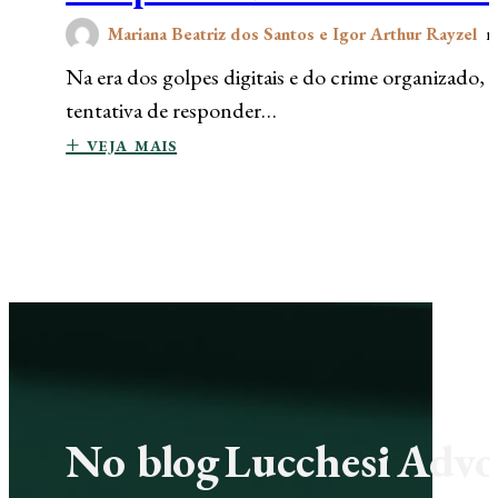
Mariana Beatriz dos Santos e Igor Arthur Rayzel
n
Na era dos golpes digitais e do crime organizado, 
tentativa de responder…
+ veja mais
No blog Lucchesi Advoc