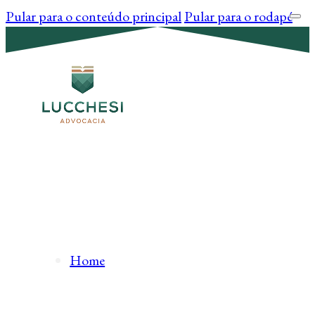
Pular para o conteúdo principal
Pular para o rodapé
Home