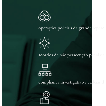
operações policiais de grande repercu
acordos de não persecução penal e c
compliance investigativo e cadeias de