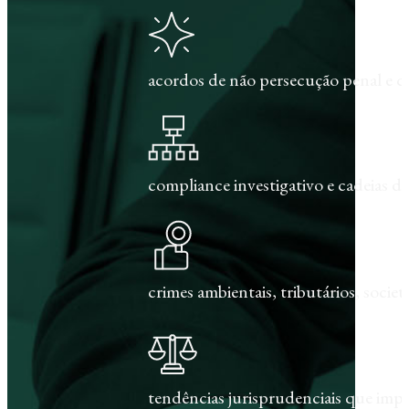
acordos de não persecução penal e c
compliance investigativo e cadeias de
crimes ambientais, tributários, societár
tendências jurisprudenciais que im