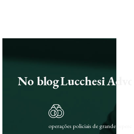
No blog Lucchesi Advoc
operações policiais de grande repercu