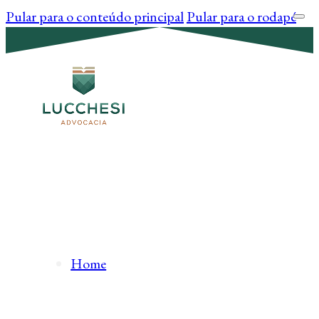
Pular para o conteúdo principal
Pular para o rodapé
Home