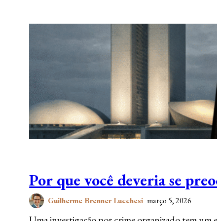
Por que você deveria se pr
Guilherme Brenner Lucchesi
março 5, 2026
Uma investigação por crime organizado tem um efe