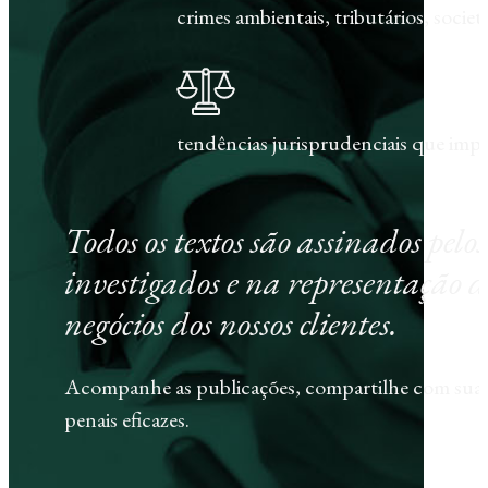
crimes ambientais, tributários, societár
tendências jurisprudenciais que im
Todos os textos são assinados pel
investigados e na representação d
negócios dos nossos clientes.
Acompanhe as publicações, compartilhe com sua e
penais eficazes.