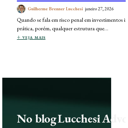
Guilherme Brenner Lucchesi
janeiro 27, 2026
Quando se fala em risco penal em investimentos imo
prática, porém, qualquer estrutura que…
+ veja mais
No blog Lucchesi Advoc