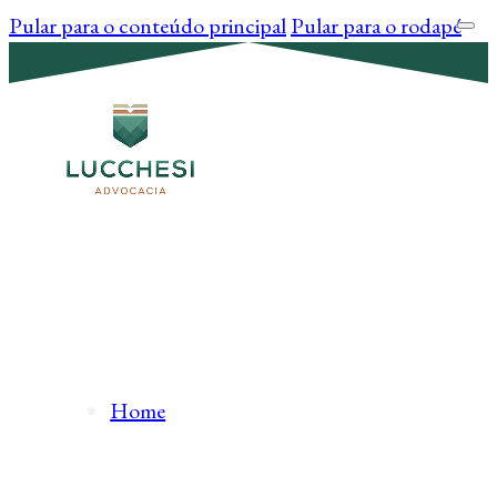
Pular para o conteúdo principal
Pular para o rodapé
Home