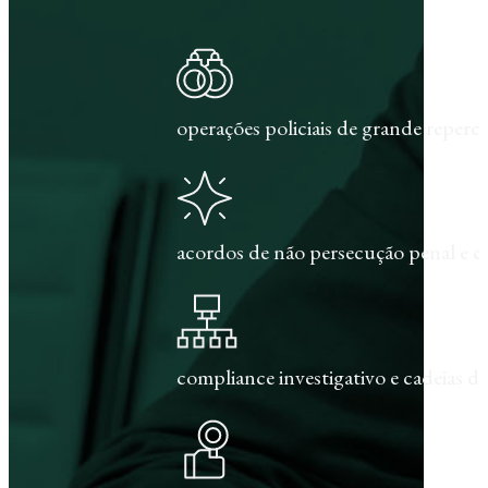
operações policiais de grande repercu
acordos de não persecução penal e c
compliance investigativo e cadeias de