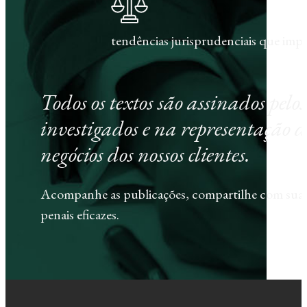
tendências jurisprudenciais que im
Todos os textos são assinados pel
investigados e na representação d
negócios dos nossos clientes.
Acompanhe as publicações, compartilhe com sua e
penais eficazes.