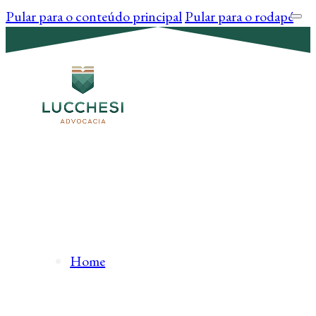
Pular para o conteúdo principal
Pular para o rodapé
Home