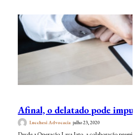
Afinal, o delatado pode imp
Lucchesi Advocacia
julho 23, 2020
Desde a Operação Lava Jato, a colaboração premia