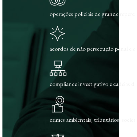
operações policiais de grande repercu
acordos de não persecução penal e c
compliance investigativo e cadeias de
crimes ambientais, tributários, societár