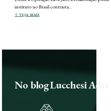
instituto no Brasil contrasta…
+ veja mais
No blog Lucchesi Advoc