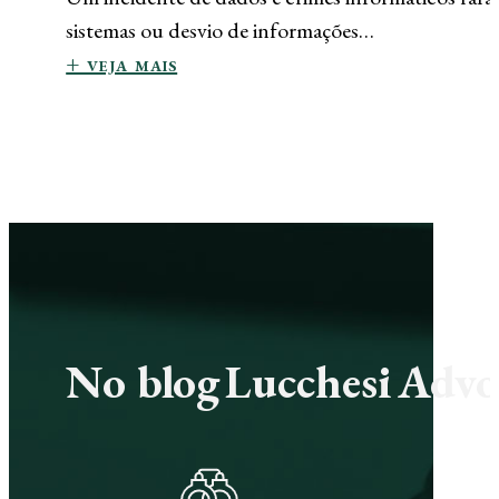
sistemas ou desvio de informações…
+ veja mais
No blog Lucchesi Advoc