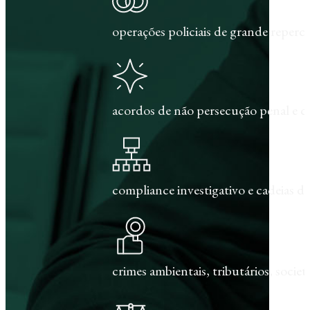
operações policiais de grande repercu
acordos de não persecução penal e c
compliance investigativo e cadeias de
crimes ambientais, tributários, societár