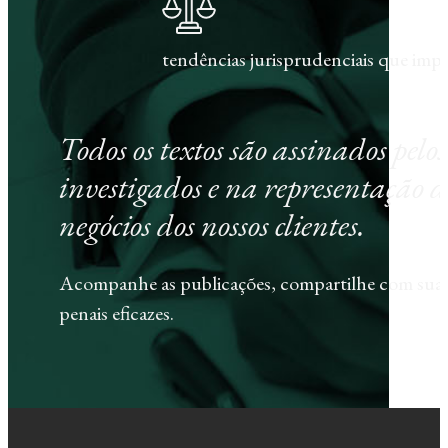
tendências jurisprudenciais que im
Todos os textos são assinados pel
investigados e na representação d
negócios dos nossos clientes.
Acompanhe as publicações, compartilhe com sua e
penais eficazes.