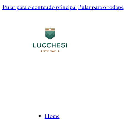
Pular para o conteúdo principal
Pular para o rodapé
Home