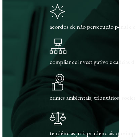
acordos de não persecução penal e c
compliance investigativo e cadeias de
crimes ambientais, tributários, societár
tendências jurisprudenciais que im