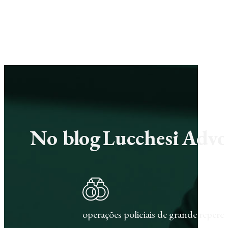
No blog Lucchesi Advoc
operações policiais de grande repercu