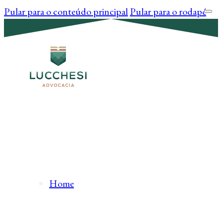
Pular para o conteúdo principal
Pular para o rodapé
Home