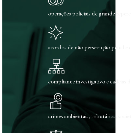
operações policiais de grande repercu
acordos de não persecução penal e c
compliance investigativo e cadeias de
crimes ambientais, tributários, societár