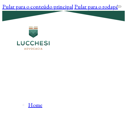
Pular para o conteúdo principal
Pular para o rodapé
Home