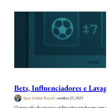
Bets, Influenciadores e Lava
Igor Arthur Rayzel
outubro 23, 2025
O mercado de apostas online vive um boom sem pr