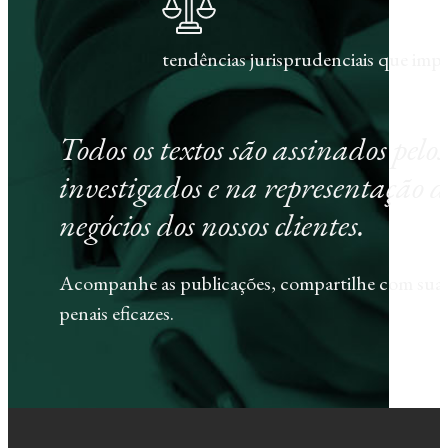
tendências jurisprudenciais que im
Todos os textos são assinados pel
investigados e na representação d
negócios dos nossos clientes.
Acompanhe as publicações, compartilhe com sua e
penais eficazes.