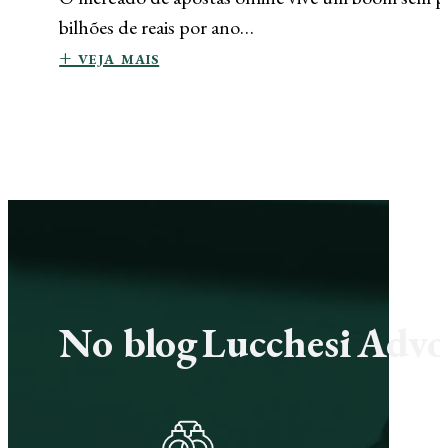
bilhões de reais por ano…
+ veja mais
No blog Lucchesi Advoc