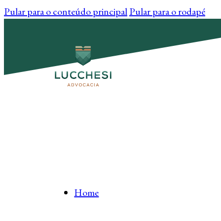
Pular para o conteúdo principal
Pular para o rodapé
Home