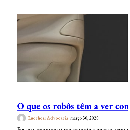
O que os robôs têm a ver com
Lucchesi Advocacia
março 30, 2020
Foi-se o tempo em que a resposta para essa pergunta