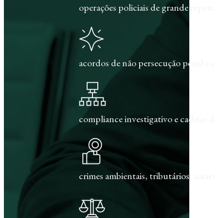
operações policiais de grande repercu
acordos de não persecução penal e c
compliance investigativo e cadeias de
crimes ambientais, tributários, societár