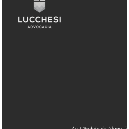
Av. Cândido de Abreu, 77