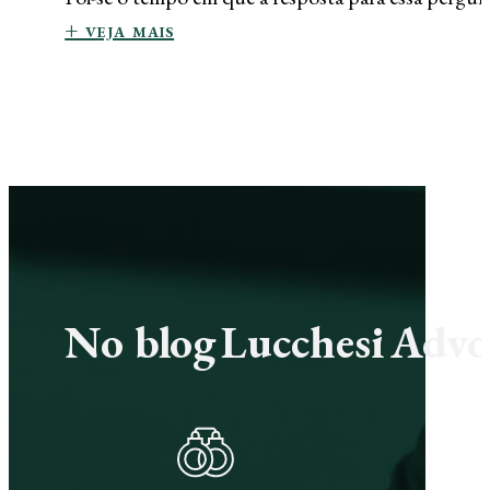
+ veja mais
No blog Lucchesi Advoc