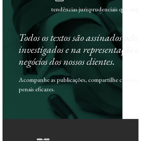
tendências jurisprudenciais que im
Todos os textos são assinados pel
investigados e na representação d
negócios dos nossos clientes.
Acompanhe as publicações, compartilhe com sua e
penais eficazes.