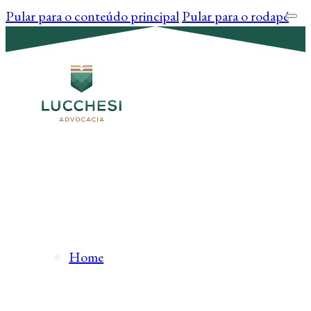
Pular para o conteúdo principal
Pular para o rodapé
Home