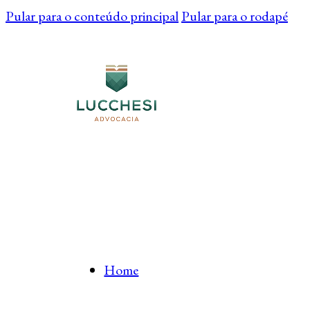
Pular para o conteúdo principal
Pular para o rodapé
Home