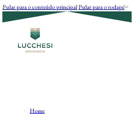
Pular para o conteúdo principal
Pular para o rodapé
Home