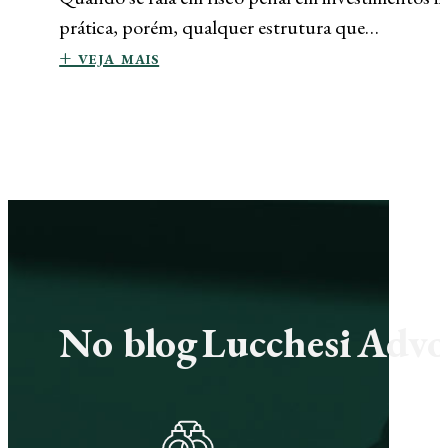
prática, porém, qualquer estrutura que…
+ veja mais
No blog Lucchesi Advoc