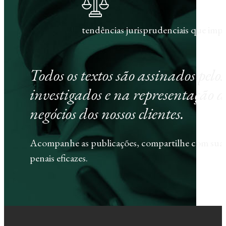
tendências jurisprudenciais que im
Todos os textos são assinados pel
investigados e na representação d
negócios dos nossos clientes.
Acompanhe as publicações, compartilhe com sua e
penais eficazes.