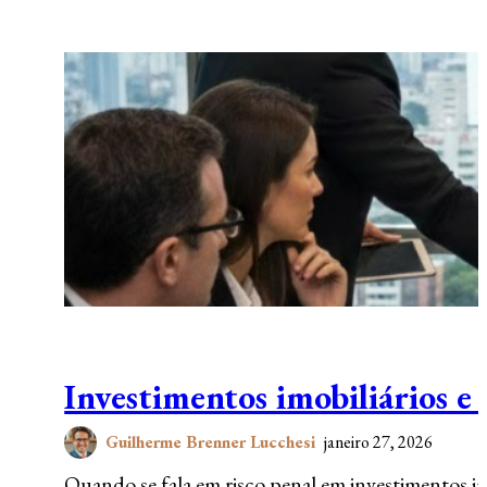
Investimentos imobiliários e 
Guilherme Brenner Lucchesi
janeiro 27, 2026
Quando se fala em risco penal em investimentos imo