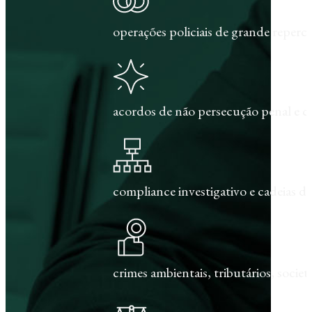
operações policiais de grande repercu
acordos de não persecução penal e c
compliance investigativo e cadeias de
crimes ambientais, tributários, societár