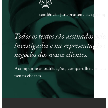
tendências jurisprudenciais que im
Todos os textos são assinados pel
investigados e na representação d
negócios dos nossos clientes.
Acompanhe as publicações, compartilhe com sua e
penais eficazes.