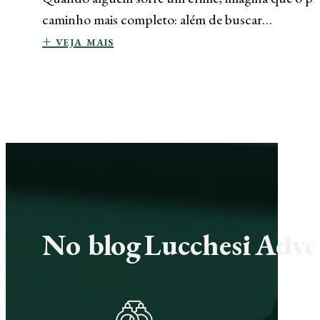
caminho mais completo: além de buscar…
+ veja mais
No blog Lucchesi Advoc