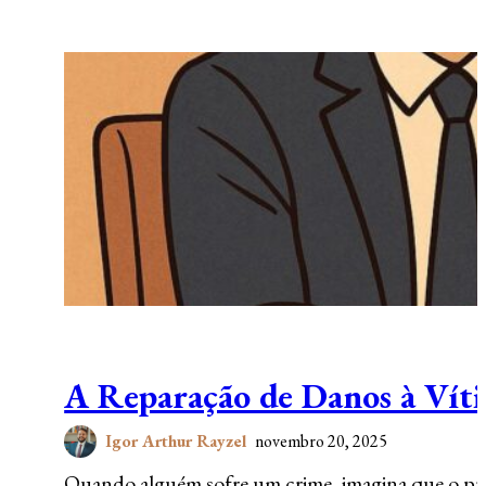
A Reparação de Danos à Víti
Igor Arthur Rayzel
novembro 20, 2025
Quando alguém sofre um crime, imagina que o proce