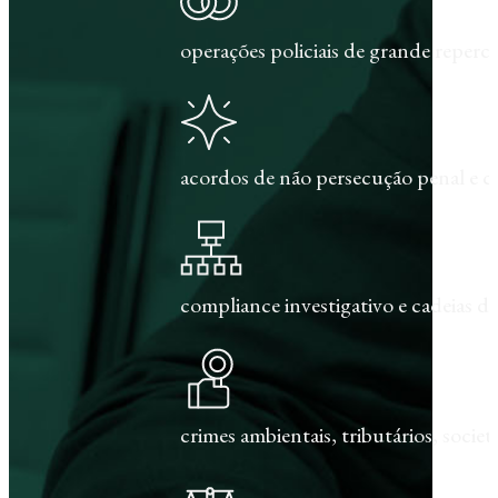
operações policiais de grande repercu
acordos de não persecução penal e c
compliance investigativo e cadeias de
crimes ambientais, tributários, societár