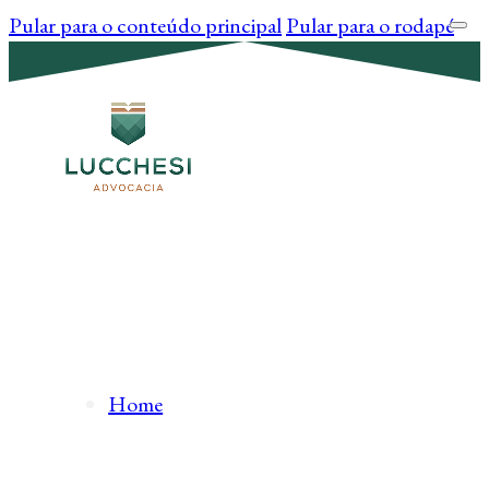
Pular para o conteúdo principal
Pular para o rodapé
Home