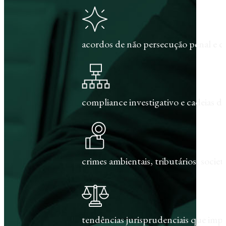
acordos de não persecução penal e c
compliance investigativo e cadeias de
crimes ambientais, tributários, societár
tendências jurisprudenciais que im