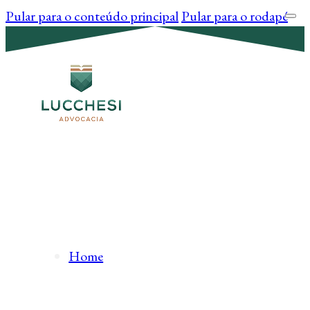
Pular para o conteúdo principal
Pular para o rodapé
Home