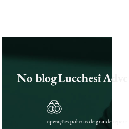
No blog Lucchesi Advoc
operações policiais de grande repercu