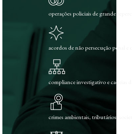
operações policiais de grande repercu
acordos de não persecução penal e c
compliance investigativo e cadeias de
crimes ambientais, tributários, societár