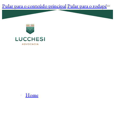
Pular para o conteúdo principal
Pular para o rodapé
Home