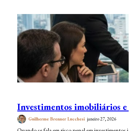
Investimentos imobiliários e 
Guilherme Brenner Lucchesi
janeiro 27, 2026
Quando se fala em risco penal em investimentos imo