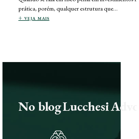
prática, porém, qualquer estrutura que…
+ veja mais
No blog Lucchesi Advoc