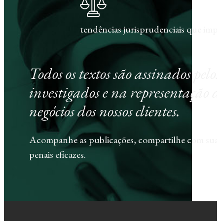
tendências jurisprudenciais que im
Todos os textos são assinados pel
investigados e na representação d
negócios dos nossos clientes.
Acompanhe as publicações, compartilhe com sua e
penais eficazes.