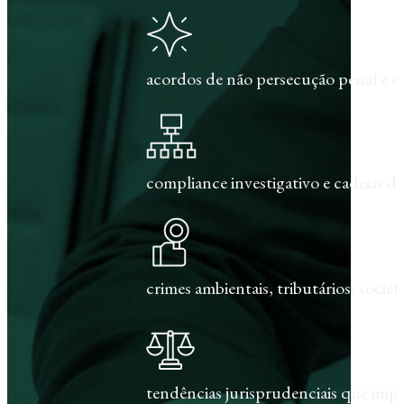
acordos de não persecução penal e c
compliance investigativo e cadeias de
crimes ambientais, tributários, societár
tendências jurisprudenciais que im