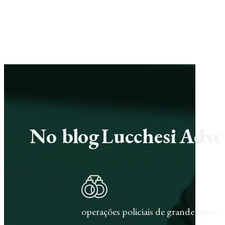
No blog Lucchesi Advoc
operações policiais de grande repercu