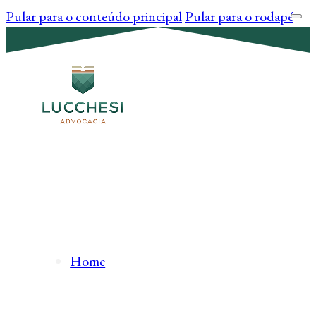
Pular para o conteúdo principal
Pular para o rodapé
Home