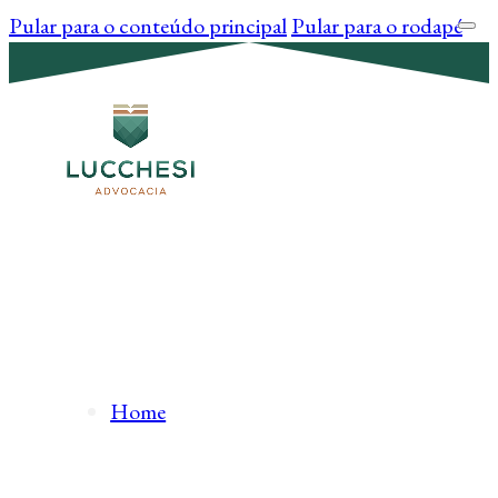
Pular para o conteúdo principal
Pular para o rodapé
Home