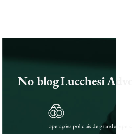
No blog Lucchesi Advoc
operações policiais de grande repercu