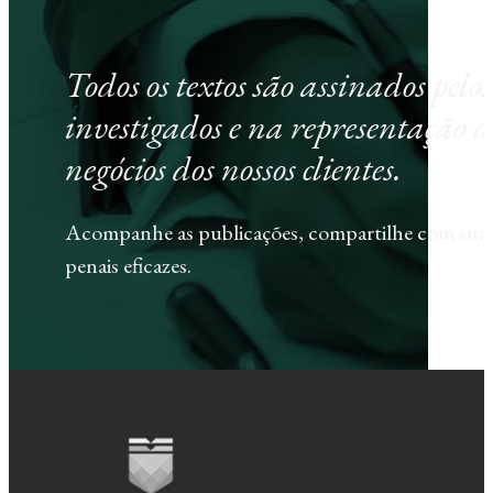
Todos os textos são assinados pel
investigados e na representação d
negócios dos nossos clientes.
Acompanhe as publicações, compartilhe com sua e
penais eficazes.