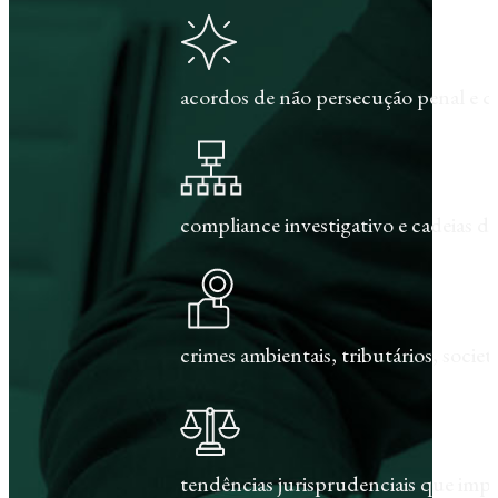
acordos de não persecução penal e c
compliance investigativo e cadeias de
crimes ambientais, tributários, societár
tendências jurisprudenciais que im