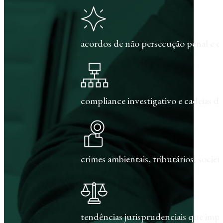
acordos de não persecução penal e c
compliance investigativo e cadeias de
crimes ambientais, tributários, societár
tendências jurisprudenciais que im