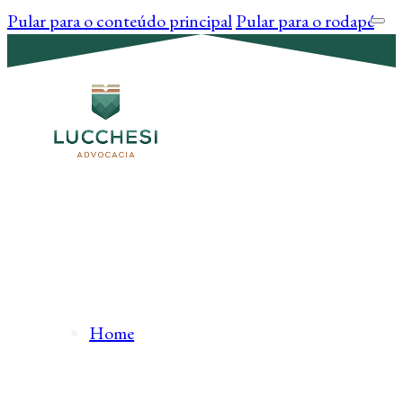
Pular para o conteúdo principal
Pular para o rodapé
Home