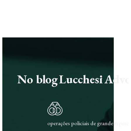
No blog Lucchesi Advoc
operações policiais de grande repercu