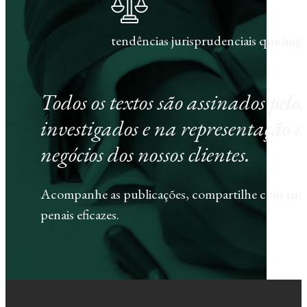
tendências jurisprudenciais que im
Todos os textos são assinados pel
investigados e na representação d
negócios dos nossos clientes.
Acompanhe as publicações, compartilhe com sua e
penais eficazes.