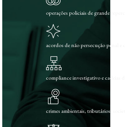
operações policiais de grande repercu
acordos de não persecução penal e c
compliance investigativo e cadeias de
crimes ambientais, tributários, societár