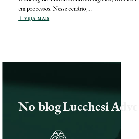
em processos. Nesse cenário,…
+ veja mais
No blog Lucchesi Advoc