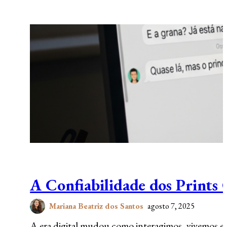
A Confiabilidade dos Prints
Mariana Beatriz dos Santos
agosto 7, 2025
A era digital mudou como interagimos, vivemos e, c