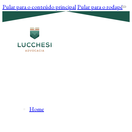
Pular para o conteúdo principal
Pular para o rodapé
Home