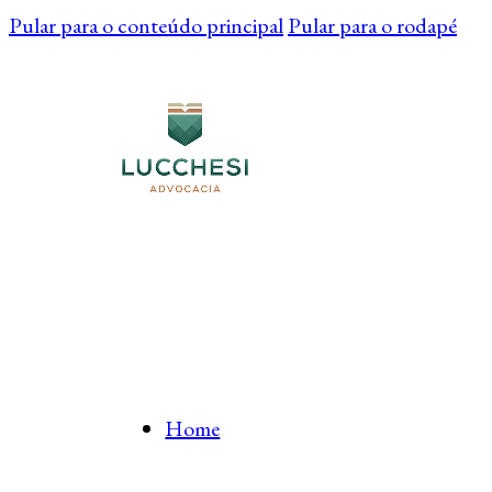
Pular para o conteúdo principal
Pular para o rodapé
Home